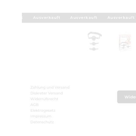
sverkauft
Ausverkauft
Ausverkauft
Ausverkauft
Zahlung und Versand
Diskreter Versand
Wider
Widerrufsrecht
AGB
Elektrogesetz
Impressum
Datenschutz