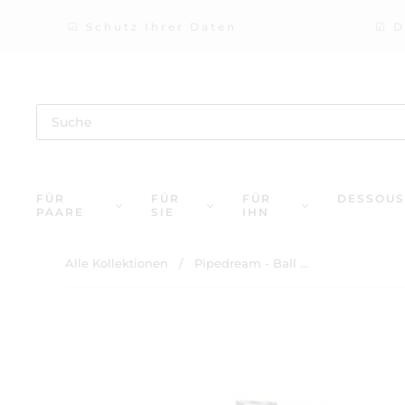
☑ Schutz Ihrer Daten
☑ D
FÜR
FÜR
FÜR
DESSOUS
PAARE
SIE
IHN
Alle Kollektionen
/
Pipedream - Ball ...