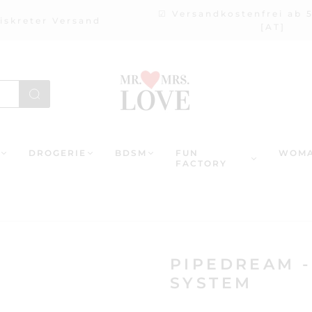
☑ Versandkostenfrei ab 
iskreter Versand
[AT]
DROGERIE
BDSM
FUN
WOMA
FACTORY
PIPEDREAM -
SYSTEM