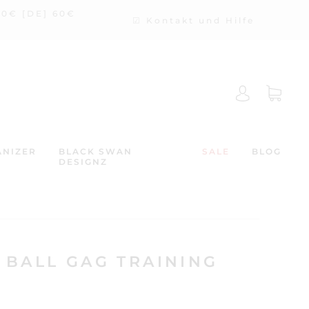
50€ [DE] 60€
☑ Kontakt und Hilfe
NIZER
BLACK SWAN
SALE
BLOG
DESIGNZ
 BALL GAG TRAINING