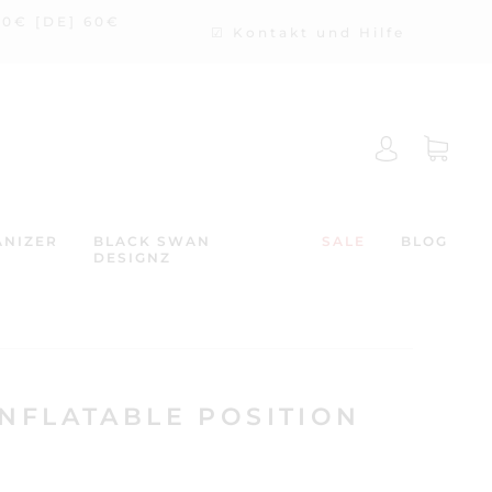
50€ [DE] 60€
☑ Kontakt und Hilfe
NIZER
BLACK SWAN
SALE
BLOG
DESIGNZ
NFLATABLE POSITION