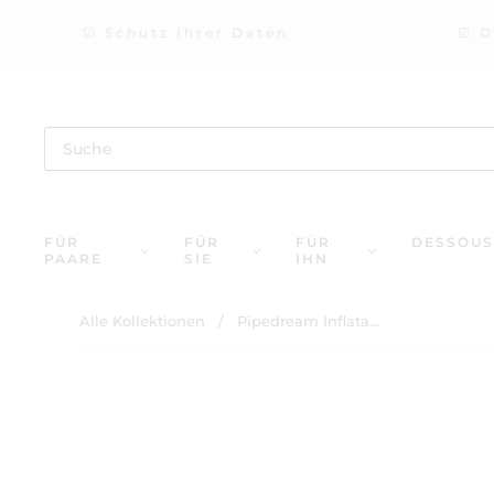
☑ Schutz Ihrer Daten
☑ D
FÜR
FÜR
FÜR
DESSOUS
PAARE
SIE
IHN
Alle Kollektionen
/
Pipedream Inflata...