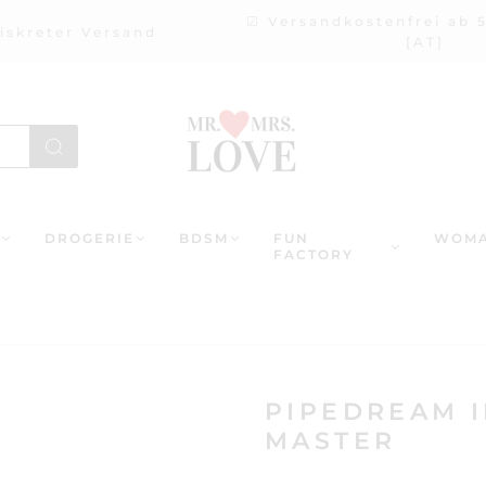
☑ Versandkostenfrei ab 
iskreter Versand
[AT]
DROGERIE
BDSM
FUN
WOMA
FACTORY
PIPEDREAM I
MASTER