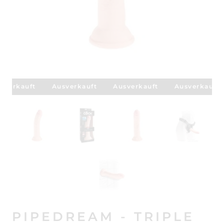
sverkauft
Ausverkauft
Ausverkauft
Ausverkauft
PIPEDREAM - TRIPLE